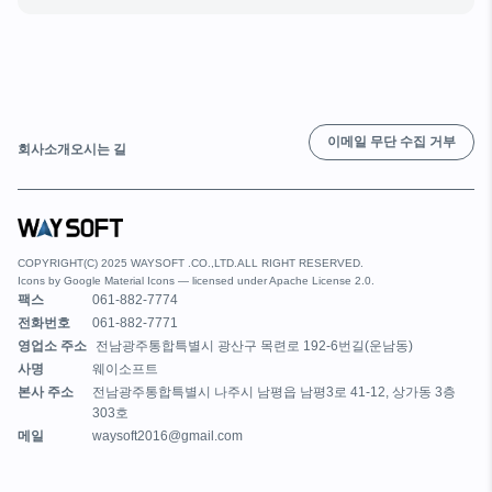
이메일 무단 수집 거부
회사소개
오시는 길
COPYRIGHT(C) 2025 WAYSOFT .CO.,LTD.ALL RIGHT RESERVED.
Icons by
Google Material Icons
— licensed under
Apache License 2.0
.
팩스
061-882-7774
전화번호
061-882-7771
영업소 주소
전남광주통합특별시 광산구 목련로 192-6번길(운남동)
사명
웨이소프트
본사 주소
전남광주통합특별시 나주시 남평읍 남평3로 41-12, 상가동 3층
303호
메일
waysoft2016@gmail.com