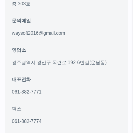
층 303호
문의메일
waysoft2016@gmail.com
영업소
광주광역시 광산구 목련로 192-6번길(운남동)
대표전화
061-882-7771
팩스
061-882-7774