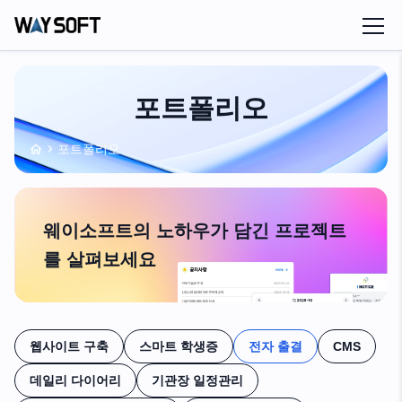
포트폴리오
포트폴리오
웨이소프트의 노하우가 담긴 프로젝트
를 살펴보세요
웹사이트 구축
스마트 학생증
전자 출결
CMS
데일리 다이어리
기관장 일정관리