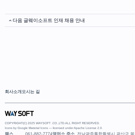
다음 글
웨이소프트 인재 채용 안내
회사소개
오시는 길
COPYRIGHT(C) 2025 WAYSOFT .CO.,LTD.ALL RIGHT RESERVED.
Icons by
Google Material Icons
— licensed under
Apache License 2.0
.
팩스
061-882-7774
영업소 주소
전남광주통합특별시 광산구 목련