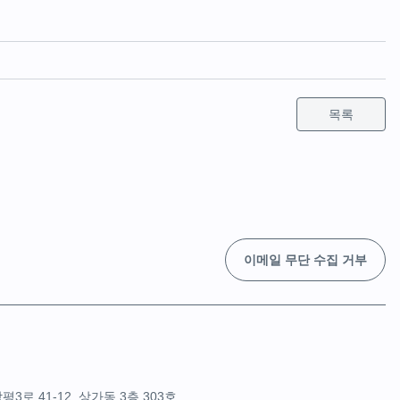
목록
이메일 무단 수집 거부
 41-12, 상가동 3층 303호